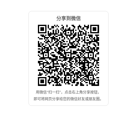
分享到微信
用微信“扫一扫”，点击右上角分享按钮，
即可将网页分享给您的微信好友或朋友圈。