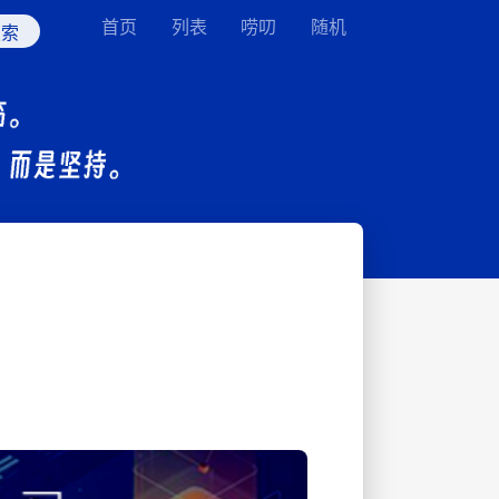
首页
列表
唠叨
随机