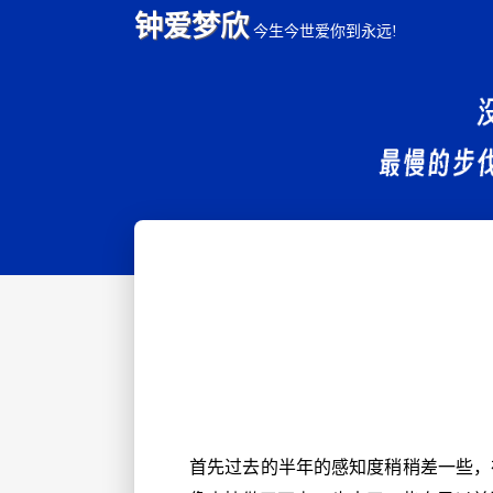
钟爱梦欣
今生今世爱你到永远!
首先过去的半年的感知度稍稍差一些，