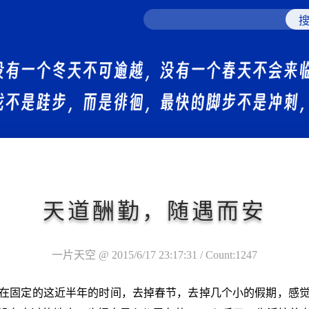
天道酬勤，随遇而安
一片天空 @ 2015/6/17 23:17:31 / Count:1247
在固定的这近半年的时间，去掉春节，去掉几个小的假期，感