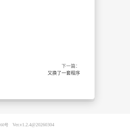
下一篇：
又换了一套程序
Ver.v1.2.4@20260304
260号