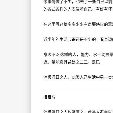
像事情做了不少，也去了一些自己以前
的各式各样的人表演着自己。有好有坏
在这里写这篇多多少少有点要感叹的意
近半年的生活心得还是不少的。看身边
身边不乏这样的人，能力、水平均居
近。望能窥其益处之二三。足已
消极混日之人，此类人乃生活中另一类
接着写
消极混日之人也常有之，此类人群自以