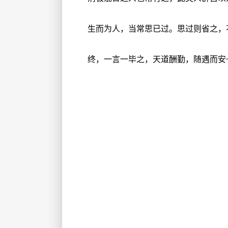
生而为人，当常思已过。思过则省之，
终，一言一毕之，天道酬勤，随遇而安~