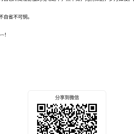
不自省不可悯。
~！
分享到微信