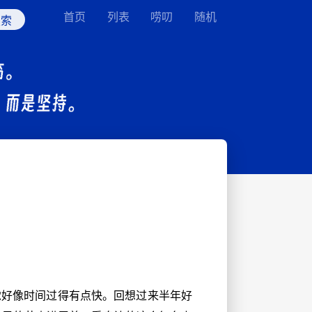
首页
列表
唠叨
随机
觉好像时间过得有点快。回想过来半年好