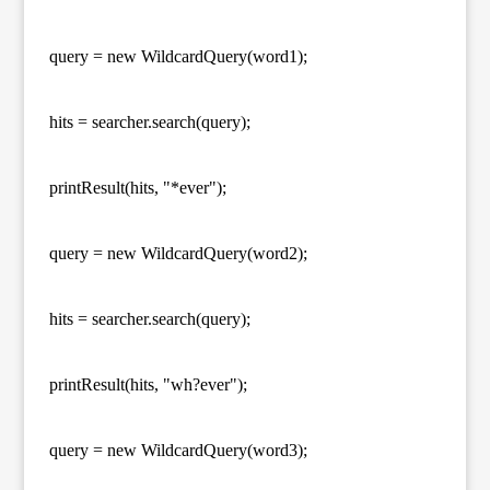
query = new WildcardQuery(word1);
hits = searcher.search(query);
printResult(hits, "*ever");
query = new WildcardQuery(word2);
hits = searcher.search(query);
printResult(hits, "wh?ever");
query = new WildcardQuery(word3);