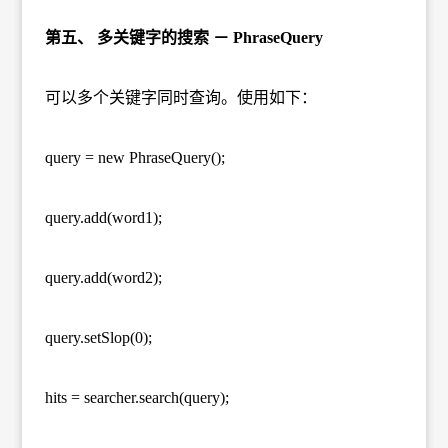
第五、 多关键字的搜索 － PhraseQuery
可以多个关键字同时查询。使用如下：
query = new PhraseQuery();
query.add(word1);
query.add(word2);
query.setSlop(0);
hits = searcher.search(query);