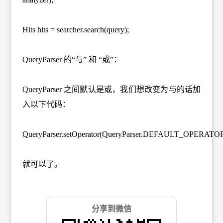
Hits hits = searcher.search(query);
QueryParser 的“与” 和 “或”：
QueryParser 之间默认是或，我们想改变为与的话加
入以下代码：
QueryParser.setOperator(QueryParser.DEFAULT_OPERAT
就可以了。
分享到微信