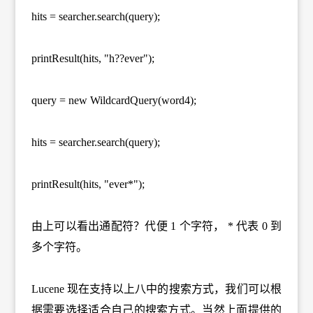
hits = searcher.search(query);
printResult(hits, "h??ever");
query = new WildcardQuery(word4);
hits = searcher.search(query);
printResult(hits, "ever*");
由上可以看出通配符？代便 1 个字符， * 代表 0 到
多个字符。
Lucene 现在支持以上八中的搜索方式，我们可以根
据需要选择适合自己的搜索方式。当然上面提供的