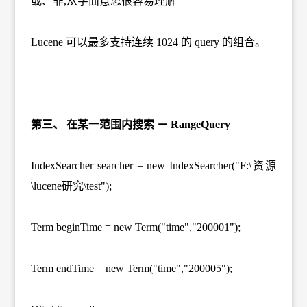
或、非,从字面意思很容易理解
Lucene 可以最多支持连续 1024 的 query 的组合。
第三、 在某一范围内搜索 － RangeQuery
IndexSearcher searcher = new IndexSearcher("F:\资源
\lucene研究\test");
Term beginTime = new Term("time","200001");
Term endTime = new Term("time","200005");