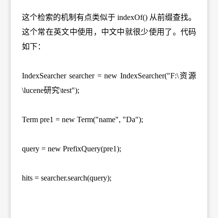
这个检索的机制有点类似于 indexOf() 从前缀查找。
这个常在英文中使用，中文中就很少使用了。代码
如下：
IndexSearcher searcher = new IndexSearcher("F:\资源
\lucene研究\test");
Term pre1 = new Term("name", "Da");
query = new PrefixQuery(pre1);
hits = searcher.search(query);