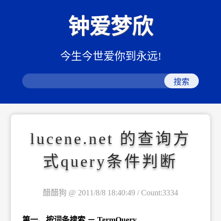
钟爱梦欣
今生今世爱你到永远!
lucene.net 的查询方
式query条件判断
醋醋狗 @ 2011/8/8 18:40:49 / Count:3334
第一、按词条搜索 － TermQuery