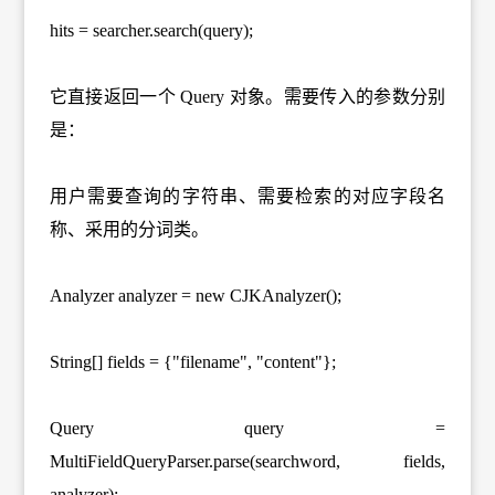
hits = searcher.search(query);
它直接返回一个 Query 对象。需要传入的参数分别
是：
用户需要查询的字符串、需要检索的对应字段名
称、采用的分词类。
Analyzer analyzer = new CJKAnalyzer();
String[] fields = {"filename", "content"};
Query query =
MultiFieldQueryParser.parse(searchword, fields,
analyzer);