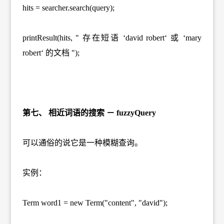
hits = searcher.search(query);
printResult(hits, " 存在短语 ‘david robert‘ 或 ‘mary
robert‘ 的文档 ");
第七、 相近词语的搜索 － fuzzyQuery
可以通俗的说它是一种模糊查询。
实例：
Term word1 = new Term("content", "david");