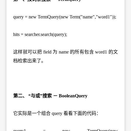
query = new TermQuery(new Term("name","word1"));
hits = searcher.search(query);
这样就可以把 field 为 name 的所有包含 word1 的文
档检索出来了。
第二、 “与或”搜索 － BooleanQuery
它实际是一个组合 query 看看下面的代码：
query1 = new TermQuery(new